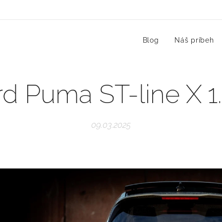
Blog
Náš príbeh
rd Puma ST-line X 1
09.03.2025