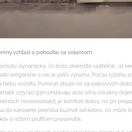
jemný vzhľad a pohodlie za volantom
ôsobí dynamicky, čo bolo okamžite viditeľné, už ke
bí elegantne a nie je príliš výrazná. Počas týždňa so
 farbu vozidla. Puma je obutá na 19-palcových diskoch
matík 225/40 93H pridávajú autu silný vizuálny dojem
menších nerovnostiach je komfort dobrý, no pri prej
sa do karosérie prenáša buchot od kolies, čo môže 
ov a nižším profilom pneumatík.