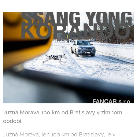
Južná Morava 100 km od Bratislavy v zimnom
období
Južná Morava, len 100 km od Bratislavy, je v