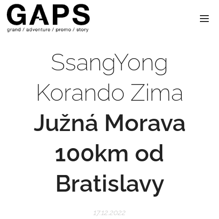
SsangYong
Korando Zima
Južná Morava
100km od
Bratislavy
17.12.2022