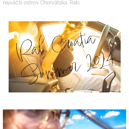
najväčší ostrov Chorvátska, Rab.