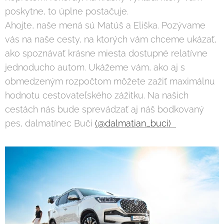
poskytne, to úplne postačuje.
Ahojte, naše mená sú Matúš a Eliška. Pozývame
vás na naše cesty, na ktorých vám chceme ukázať,
ako spoznávať krásne miesta dostupné relatívne
jednoducho autom. Ukážeme vám, ako aj s
obmedzeným rozpočtom môžete zažiť maximálnu
hodnotu cestovateľského zážitku. Na našich
cestách nás bude sprevádzať aj náš bodkovaný
pes, dalmatínec Buči
(@dalmatian_buci)