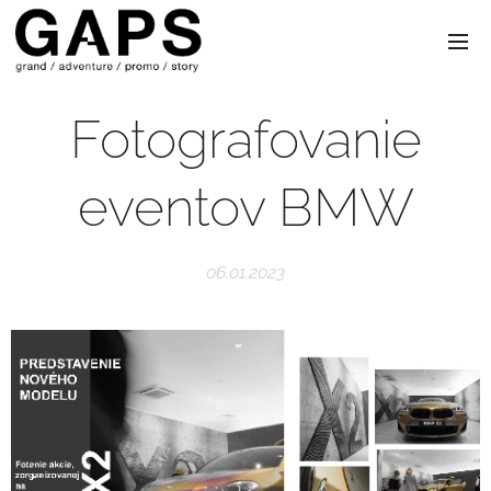
Fotografovanie
eventov BMW
06.01.2023